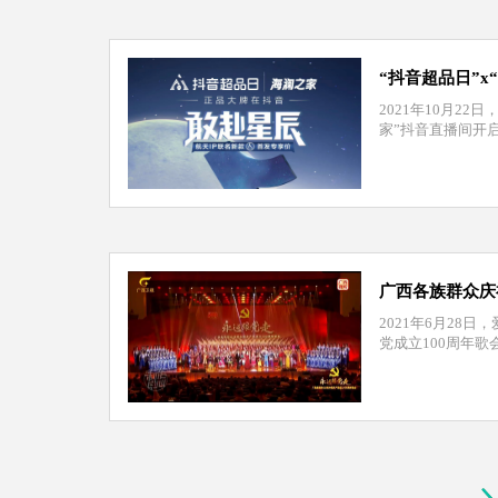
“抖音超品日”x
2021年10月2
家”抖音直播间开
广西各族群众庆
2021年6月28
党成立100周年歌