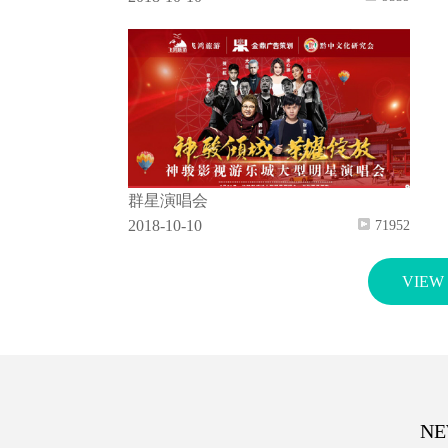
群星演唱会
2018-10-10
71952
VIEW
NE