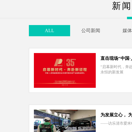
新闻
ALL
公司新闻
媒体
直击现场“中国
“启幕新时代，奔
永恒的新发展
为发展立心， 
——访乐清市爱米