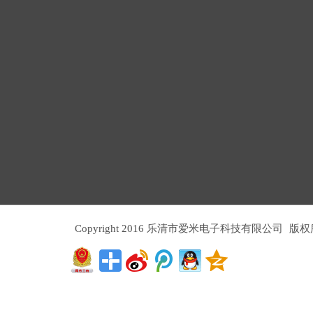
Copyright 2016 乐清市爱米电子科技有限公司
版权所有