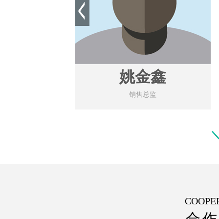
黄永江
总经理
COOPE
合作