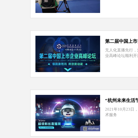
第二届中国上市
无人化直播先行，
业高峰论坛顺利开
“杭州未来生活节
2021年10月2
术服务